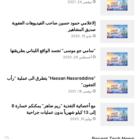
نوفمبر 24, 2021
إلاعلامي حمود حسين صاحب الفيديوهات العفوية
صديق المشاهير
مايو 19, 2020
“سامي جو موسى” تجسد الواقع اللبناني بطريقتها
أغسطس 29, 2020
“Hassan Nassreddine” يتطرق الى عملية “رأب
الجفون”
نوفمبر 18, 2021
مع أخصائية التغذية “ريم ضاهر” يمكنكم خسارة 8
إلى 13 كيلو شهرياً بدون عمليات جراحية
يوليو 10, 2020
Recent Tech News