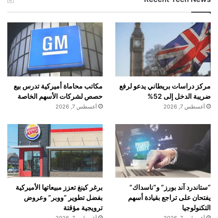
مركز دراسات بريطاني يدعو لرفع
مكاتب محاماة أميركية تدرس بيع
ضريبة الدخل إلى 52%
حصص لشركات الأسهم الخاصة
أغسطس 7, 2026
أغسطس 7, 2026
“ستاندرد آند بورز” و”ناسداك”
برغر كينغ تعزز مبيعاتها الأميركية
يفتحان على تراجع بقيادة أسهم
بفضل تطوير “ووبر” وعروض
التكنولوجيا
ترويجية مؤقتة