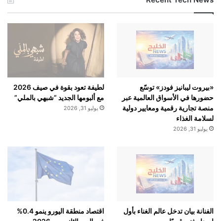
«بيروت ليبانيز فودز» توسّع
لطيفة تعود بقوة في صيف 2026
حضورها في الأسواق العالمية عبر
مع ألبومها الجديد “شبهي بالملي”
منصة تجارية رقمية ومعايير دولية
يوليو 31, 2026
لسلامة الغذاء
يوليو 31, 2026
الفنانة بيان تدخل عالم الغناء بأول
اقتصاد منطقة اليورو ينمو 0.4%