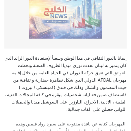
إيمانا بالدور الثقافي في هذا الوطن وسعياً لإستعادة الدور الرائد الذي
كان يتميز به لبنان تحدت نوري ميديا الظروف الصعبة وتخطت
العوائق التي تعيق حركة الدوران في الحياة العامة من خلال إقامة
مهرجان AFDAL الدولي الذي شكل تظاهرة حضارية و ثقافية من
حيث المضمون والشكل وذلك في فندق (كمبنسكي / بيروت )
فاستضاف ضمن فعالياته شخصيات مؤثرة في كافة المجالات الفنية ،
الطبية ، الادبية، الاخراج، البارزين على السوشيل ميديا والجميلات
اللواتي حصلن على القاب جمالية .
المهرجان كناية عن نافذة مفتوحة على سيرة رواد قيمين وهذه