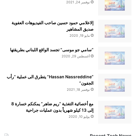
نوفمبر 24, 2021
إلاعلامي حمود حسين صاحب الفيديوهات العفوية
صديق المشاهير
مايو 19, 2020
“سامي جو موسى” تجسد الواقع اللبناني بطريقتها
أغسطس 29, 2020
“Hassan Nassreddine” يتطرق الى عملية “رأب
الجفون”
نوفمبر 18, 2021
مع أخصائية التغذية “ريم ضاهر” يمكنكم خسارة 8
إلى 13 كيلو شهرياً بدون عمليات جراحية
يوليو 10, 2020
Recent Tech News