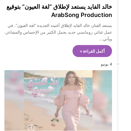
خالد الفايد يستعد لإطلاق “لغة العيون” بتوقيع
ArabSong Production
يستعد الفنان خالد الفايد لإطلاق أغنيته الجديدة “لغة العيون”، في
عمل غنائي رومانسي جديد يحمل الكثير من الإحساس والمشاعر،
ويأتي…
أكمل القراءة »
4 يونيو