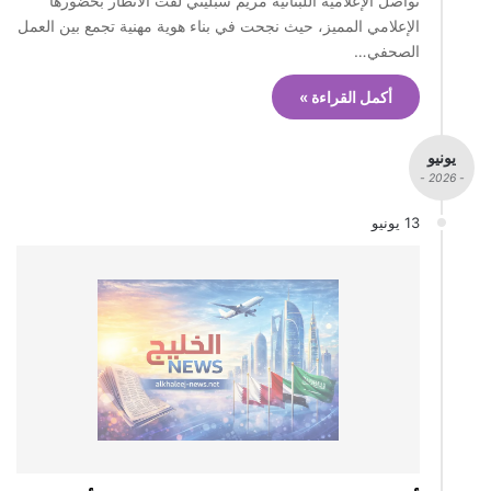
تواصل الإعلامية اللبنانية مريم سبليني لفت الأنظار بحضورها
الإعلامي المميز، حيث نجحت في بناء هوية مهنية تجمع بين العمل
الصحفي…
أكمل القراءة »
يونيو
- 2026 -
13 يونيو