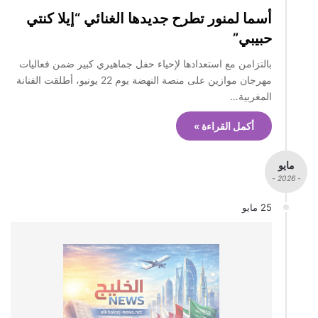
أسما لمنور تطرح جديدها الغنائي “إيلا كنتي
حبيبي”
بالتزامن مع استعدادها لإحياء حفل جماهيري كبير ضمن فعاليات
مهرجان موازين على منصة النهضة يوم 22 يونيو، أطلقت الفنانة
المغربية…
أكمل القراءة »
مايو
- 2026 -
25 مايو