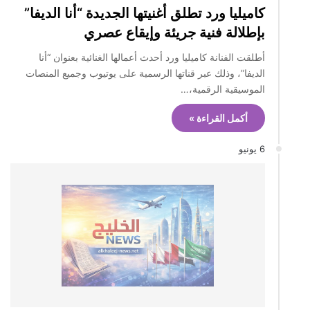
كاميليا ورد تطلق أغنيتها الجديدة “أنا الديفا”
بإطلالة فنية جريئة وإيقاع عصري
أطلقت الفنانة كاميليا ورد أحدث أعمالها الغنائية بعنوان “أنا
الديفا”، وذلك عبر قناتها الرسمية على يوتيوب وجميع المنصات
الموسيقية الرقمية،…
أكمل القراءة »
6 يونيو