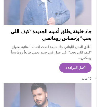
جاد خليفة يطلق أغنيته الجديدة “كيف اللي
بحب” بإحساس رومانسي
أطلق الفنان اللبناني جاد خليفة أحدث أعماله الغنائية بعنوان
“كيف اللي بحب”، في عمل فني جديد يحمل طابعاً رومانسياً
ويعكس…
أكمل القراءة »
15 مايو