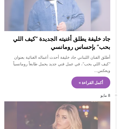
جاد خليفة يطلق أغنيته الجديدة “كيف اللي
بحب” بإحساس رومانسي
أطلق الفنان اللبناني جاد خليفة أحدث أعماله الغنائية بعنوان
“كيف اللي بحب”، في عمل فني جديد يحمل طابعاً رومانسياً
ويعكس…
أكمل القراءة »
8 مايو